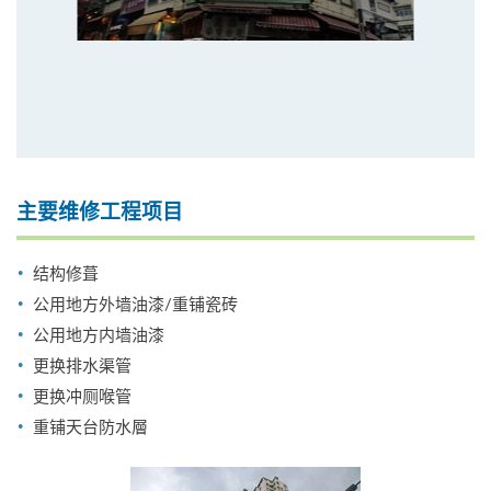
主要维修工程项目
结构修葺
公用地方外墙油漆/重铺瓷砖
公用地方内墙油漆
更换排水渠管
更换冲厕喉管
重铺天台防水層