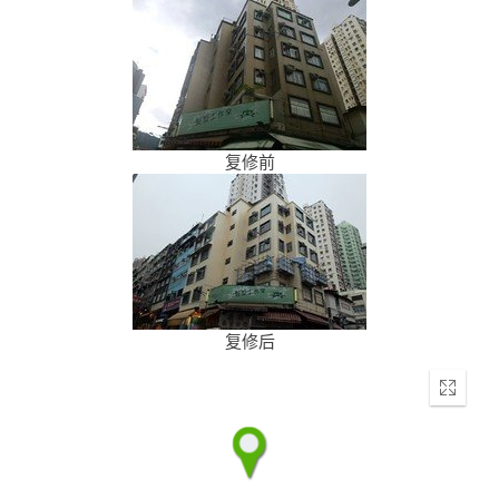
复修前
复修后
Enter
fullscr