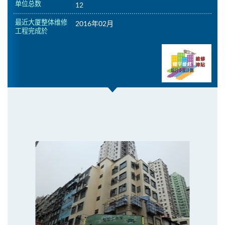
单位总数
12
最近大厦整体维修
2016年02月
工程完成於