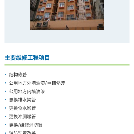
主要维修工程项目
结构修葺
公用地方外墙油漆/重铺瓷砖
公用地方内墙油漆
更换排水渠管
更换食水喉管
更换冲厕喉管
更换/维修消防窗
消防装置改善