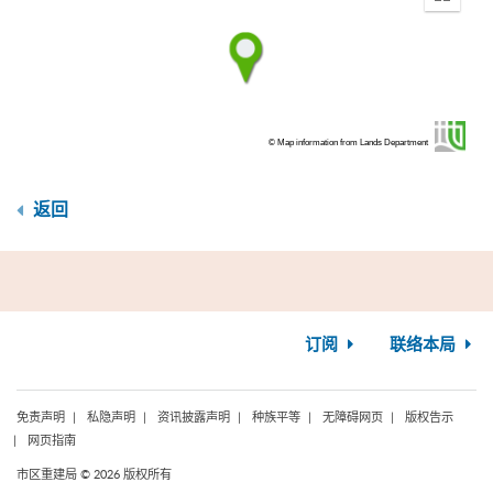
Enter
fullscr
© Map information from Lands Department
返回
订阅
联络本局
免责声明
私隐声明
资讯披露声明
种族平等
无障碍网页
版权告示
网页指南
市区重建局 © 2026 版权所有