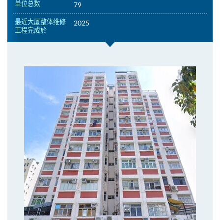
单位总数
79
最近大厦整体维修
2025
工程完成於