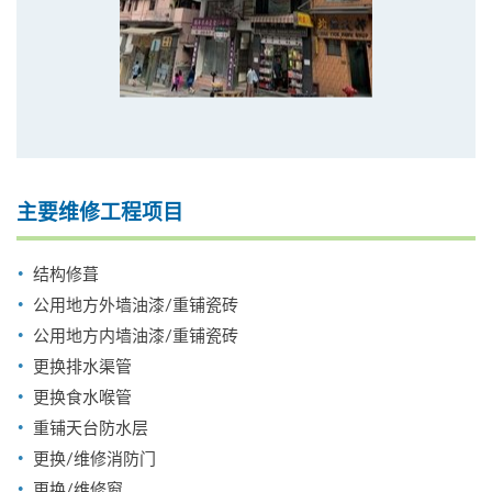
主要维修工程项目
结构修葺
公用地方外墙油漆/重铺瓷砖
公用地方内墙油漆/重铺瓷砖
更换排水渠管
更换食水喉管
重铺天台防水层
更换/维修消防门
更换/维修窗