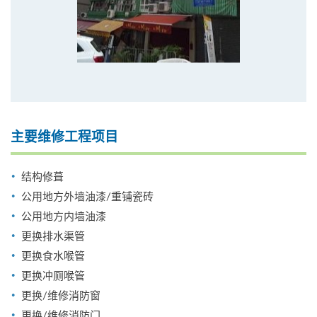
主要维修工程项目
结构修葺
公用地方外墙油漆/重铺瓷砖
公用地方内墙油漆
更换排水渠管
更换食水喉管
更换冲厕喉管
更换/维修消防窗
更换/维修消防门