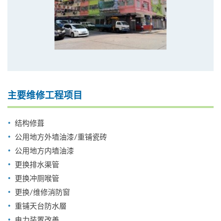
主要维修工程项目
结构修葺
公用地方外墙油漆/重铺瓷砖
公用地方内墙油漆
更换排水渠管
更换冲厕喉管
更换/维修消防窗
重铺天台防水層
电力装置改善