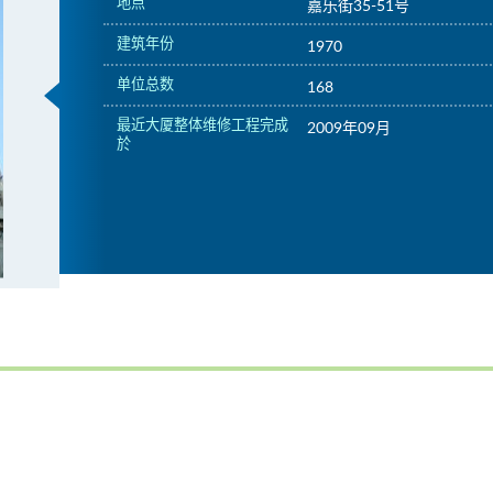
地点
嘉乐街35-51号
建筑年份
1970
单位总数
168
最近大厦整体维修工程完成
2009年09月
於