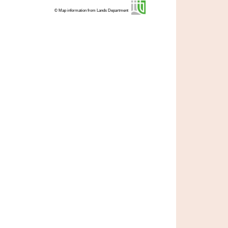
© Map information from Lands Department