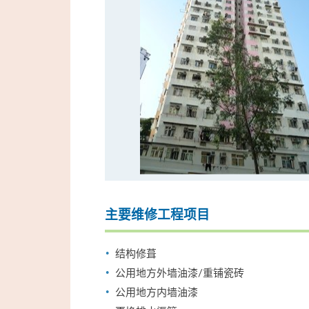
主要维修工程项目
结构修葺
公用地方外墙油漆/重铺瓷砖
公用地方内墙油漆