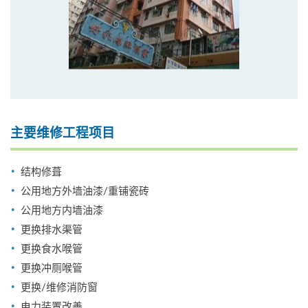
主要维修工程项目
结构修葺
公用地方外墙油漆/重铺瓷砖
公用地方内墙油漆
更换排水渠管
更换食水喉管
更换冲厕喉管
更换/维修消防窗
电力装置改善