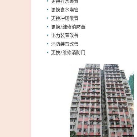
更换排水渠管
更换食水喉管
更换冲厕喉管
更换/维修消防窗
电力装置改善
消防装置改善
更换/维修消防门