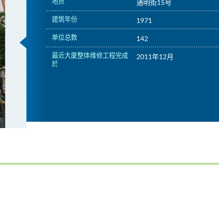
地点
通明街15号
建筑年份
1971
单位总数
142
最近大厦整体维修工程完成
2011年12月
於