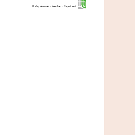
© Map information from Lands Department