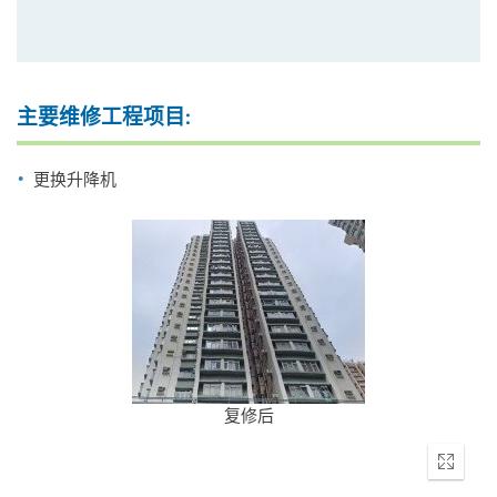
主要维修工程项目:
更换升降机
复修后
Enter
fullscr