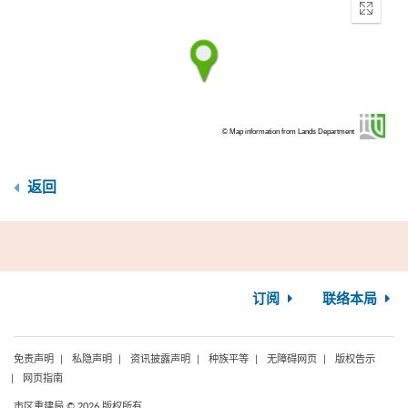
Enter
fullscr
© Map information from Lands Department
返回
订阅
联络本局
免责声明
私隐声明
资讯披露声明
种族平等
无障碍网页
版权告示
网页指南
市区重建局 © 2026 版权所有