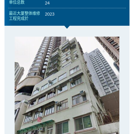
单位总数
24
最近大厦整体维修
2023
工程完成於