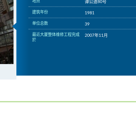
地点
谭公道80号
建筑年份
1981
单位总数
39
最近大厦整体维修工程完成
2007年11月
於