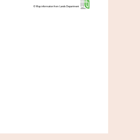
© Map information from Lands Department