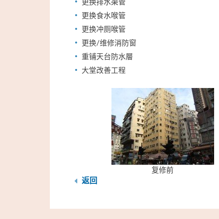
更换排水渠管
更换食水喉管
更换冲厕喉管
更换/维修消防窗
重铺天台防水層
大堂改善工程
复修前
返回