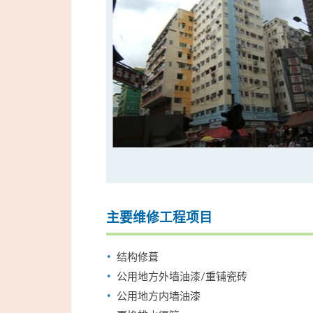
主要维修工程项目
结构修葺
公用地方外墙油漆/重铺瓷砖
公用地方内墙油漆