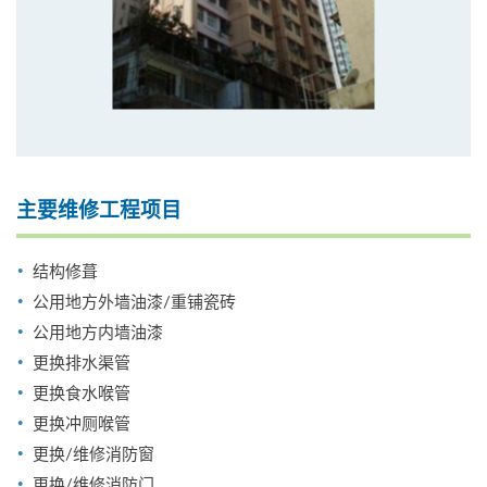
主要维修工程项目
结构修葺
公用地方外墙油漆/重铺瓷砖
公用地方内墙油漆
更换排水渠管
更换食水喉管
更换冲厕喉管
更换/维修消防窗
更换/维修消防门