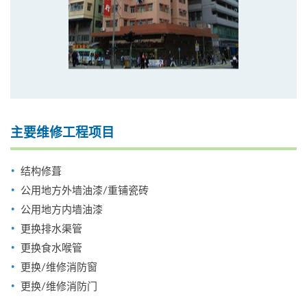
主要维修工程项目
结构修葺
公用地方外墙油漆/重铺瓷砖
公用地方内墙油漆
更换排水渠管
更换食水喉管
更换/维修消防窗
更换/维修消防门