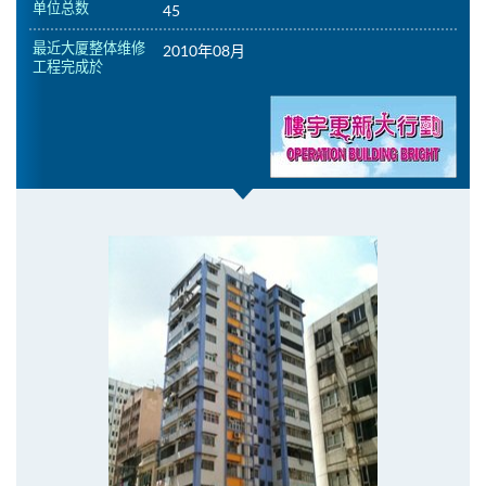
单位总数
45
最近大厦整体维修
2010年08月
工程完成於