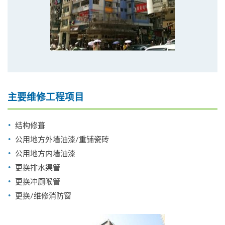
主要维修工程项目
结构修葺
公用地方外墙油漆/重铺瓷砖
公用地方内墙油漆
更换排水渠管
更换冲厕喉管
更换/维修消防窗