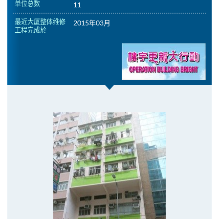
单位总数
11
最近大厦整体维修
2015年03月
工程完成於