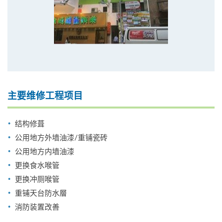
主要维修工程项目
结构修葺
公用地方外墙油漆/重铺瓷砖
公用地方内墙油漆
更换食水喉管
更换冲厕喉管
重铺天台防水層
消防装置改善