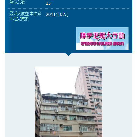
单位总数
15
最近大厦整体维修
2011年02月
工程完成於