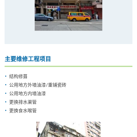
主要维修工程项目
结构修葺
公用地方外墙油漆/重铺瓷砖
公用地方内墙油漆
更换排水渠管
更换食水喉管