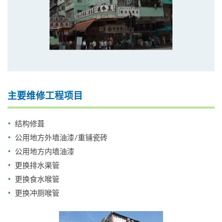
主要维修工程项目
结构修葺
公用地方外墙油漆/重铺瓷砖
公用地方内墙油漆
更换排水渠管
更换食水喉管
更换冲厕喉管