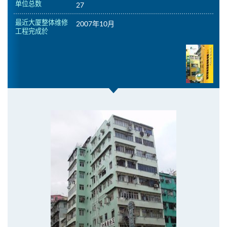
单位总数
27
最近大厦整体维修
2007年10月
工程完成於