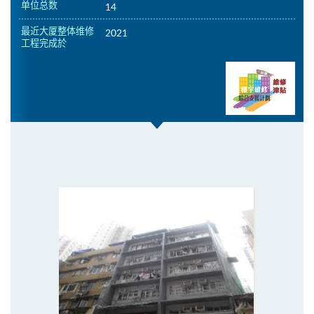
单位总数
14
最近大厦整体维修
2021
工程完成於