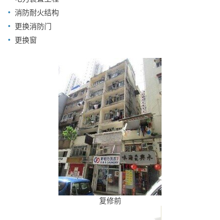
消防耐火结构
更换消防门
更换窗
复修前