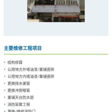
主要维修工程项目
结构修葺
公用地方外墙油漆/重铺瓷砖
公用地方内墙油漆/重铺瓷砖
更换排水渠管
更换冲厕喉管
重铺天台防水层
消防装置工程
更换/维修消防门