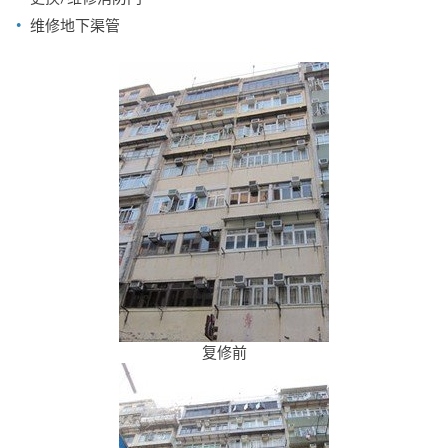
维修地下渠管
复修前