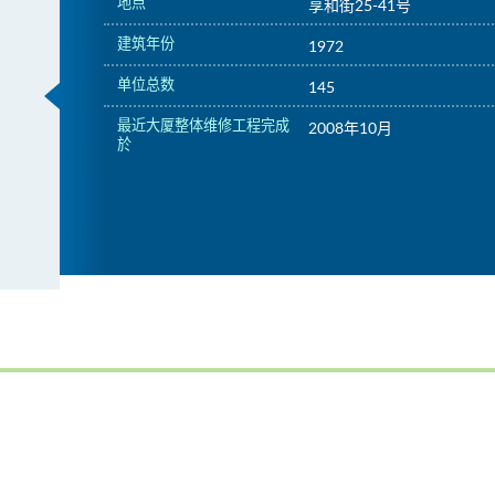
地点
享和街25-41号
建筑年份
1972
单位总数
145
最近大厦整体维修工程完成
2008年10月
於