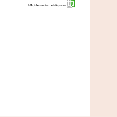
© Map information from Lands Department