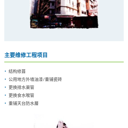
主要维修工程项目
结构修葺
公用地方外墙油漆/重铺瓷砖
更换排水渠管
更换食水喉管
重铺天台防水層