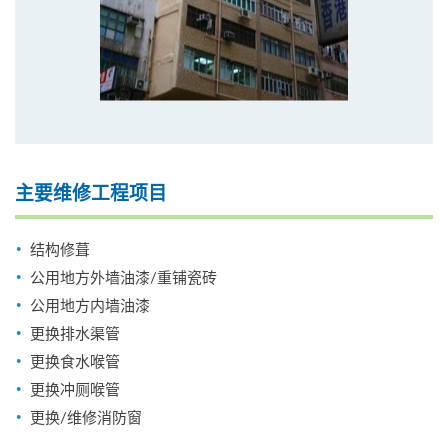
主要维修工程项目
结构修葺
公用地方外墙油漆/重铺瓷砖
公用地方内墙油漆
更换排水渠管
更换食水喉管
更换冲厕喉管
更换/维修消防窗