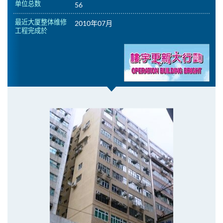
单位总数
56
最近大厦整体维修
2010年07月
工程完成於