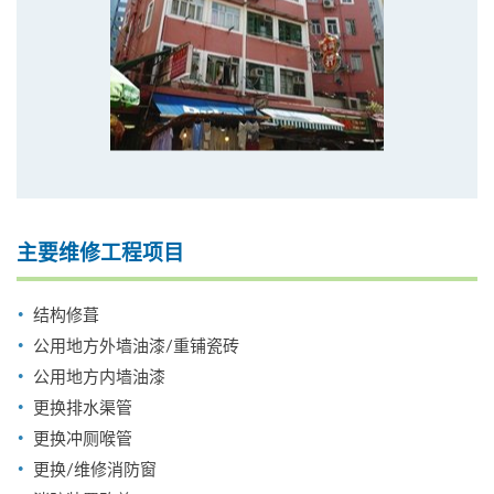
主要维修工程项目
结构修葺
公用地方外墙油漆/重铺瓷砖
公用地方内墙油漆
更换排水渠管
更换冲厕喉管
更换/维修消防窗