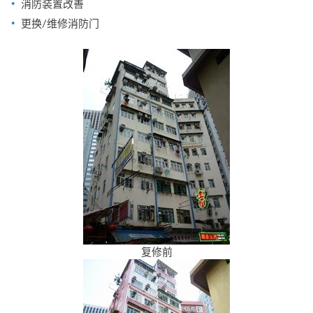
消防装置改善
更换/维修消防门
复修前