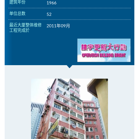
建筑年份
1966
单位总数
52
最近大厦整体维修
2011年09月
工程完成於