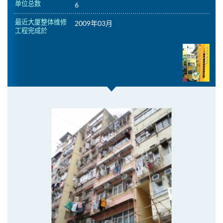
单位总数
6
最近大厦整体维修
2009年03月
工程完成於