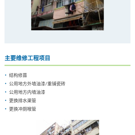
主要维修工程项目
结构修葺
公用地方外墙油漆/重铺瓷砖
公用地方内墙油漆
更换排水渠管
更换冲厕喉管