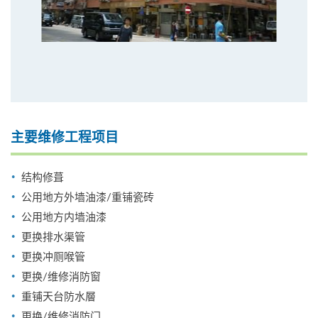
主要维修工程项目
结构修葺
公用地方外墙油漆/重铺瓷砖
公用地方内墙油漆
更换排水渠管
更换冲厕喉管
更换/维修消防窗
重铺天台防水層
更换/维修消防门