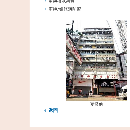
更换排水渠管
更换/维修消防窗
复修前
返回