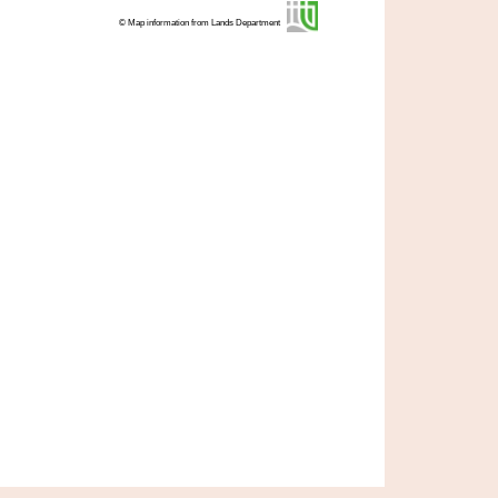
© Map information from Lands Department