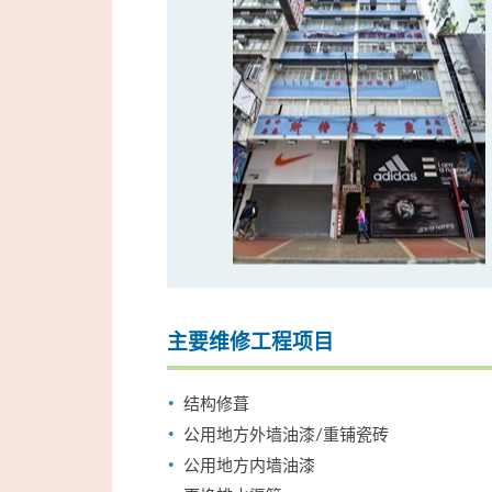
主要维修工程项目
结构修葺
公用地方外墙油漆/重铺瓷砖
公用地方内墙油漆