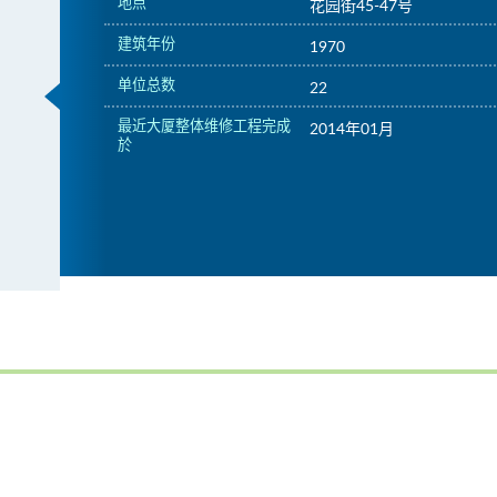
地点
花园街45-47号
建筑年份
1970
单位总数
22
最近大厦整体维修工程完成
2014年01月
於