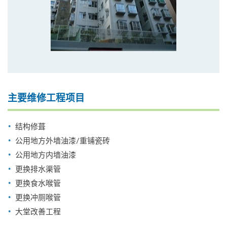
主要维修工程项目
结构修葺
公用地方外墙油漆/重铺瓷砖
公用地方内墙油漆
更换排水渠管
更换食水喉管
更换冲厕喉管
大堂改善工程