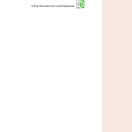
© Map information from Lands Department