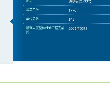
地点
通明街21-33号
建筑年份
1970
单位总数
148
最近大厦整体维修工程完成
2006年03月
於