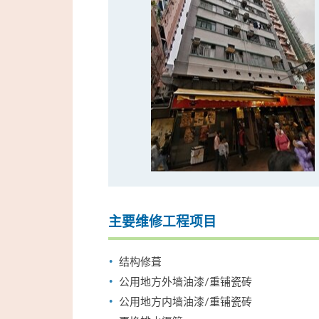
主要维修工程项目
结构修葺
公用地方外墙油漆/重铺瓷砖
公用地方内墙油漆/重铺瓷砖