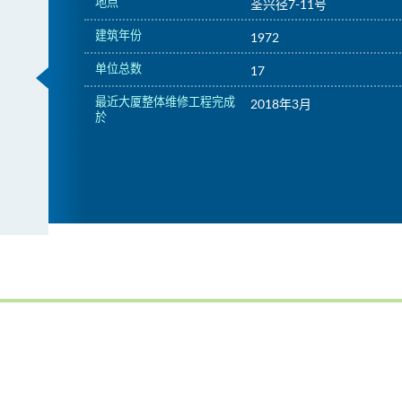
地点
荃兴径7-11号
建筑年份
1972
单位总数
17
最近大厦整体维修工程完成
2018年3月
於