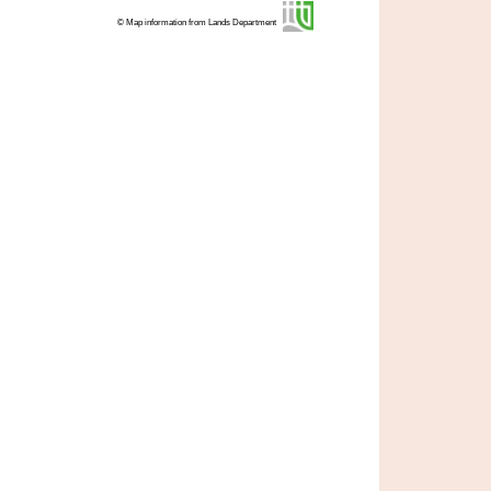
© Map information from Lands Department