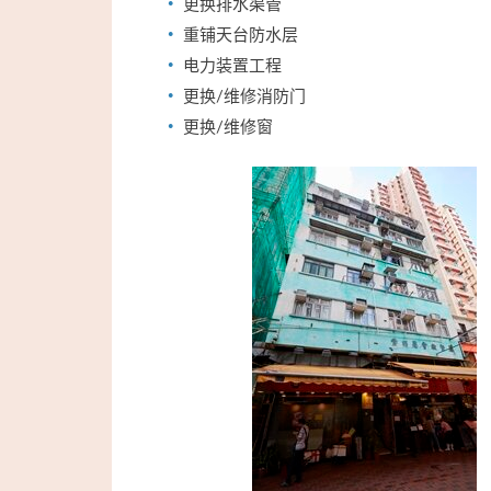
更换排水渠管
重铺天台防水层
电力装置工程
更换/维修消防门
更换/维修窗