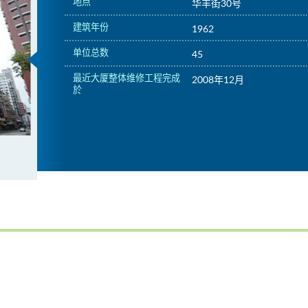
地点
华丰街30号
建筑年份
1962
单位总数
45
最近大厦整体维修工程完成
2008年12月
於