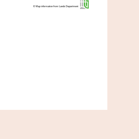
© Map information from Lands Department