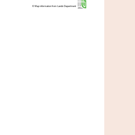
© Map information from Lands Department