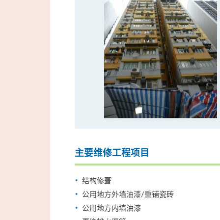
主要维修工程项目
结构修葺
公用地方外墙油漆/重铺瓷砖
公用地方内墙油漆