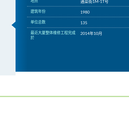
地点
通菜街1M-1T号
建筑年份
1980
单位总数
135
最近大厦整体维修工程完成
2014年10月
於