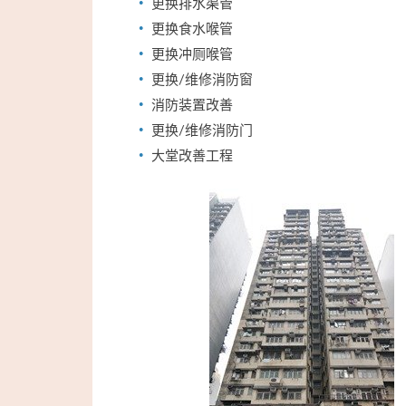
更换排水渠管
更换食水喉管
更换冲厕喉管
更换/维修消防窗
消防装置改善
更换/维修消防门
大堂改善工程