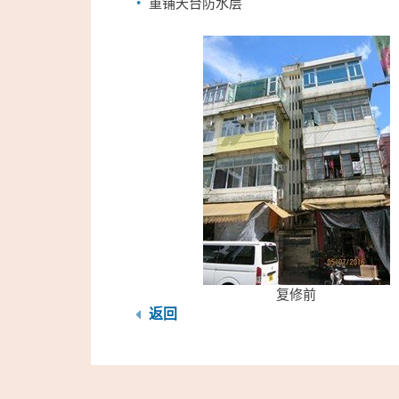
重铺天台防水层
复修前
返回