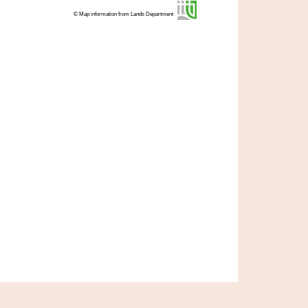
© Map information from Lands Department