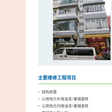
主要维修工程项目
结构修葺
公用地方外墙油漆/重铺瓷砖
公用地方内墙油漆/重铺瓷砖