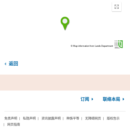
Enter
fullscr
© Map information from Lands Department
返回
订阅
联络本局
免责声明
私隐声明
资讯披露声明
种族平等
无障碍网页
版权告示
网页指南