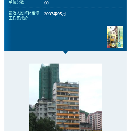
单位总数
60
最近大厦整体维修
2007年05月
工程完成於