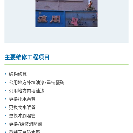
主要维修工程项目
结构修葺
公用地方外墙油漆/重铺瓷砖
公用地方内墙油漆
更换排水渠管
更换食水喉管
更换冲厕喉管
更换/维修消防窗
重铺天台防水層