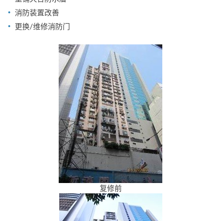
消防装置改善
更换/维修消防门
复修前