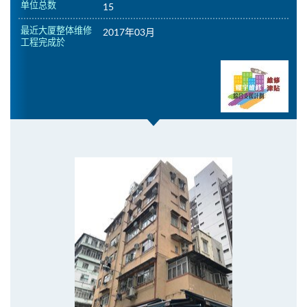
单位总数
15
最近大厦整体维修
2017年03月
工程完成於