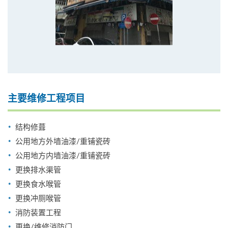
主要维修工程项目
结构修葺
公用地方外墙油漆/重铺瓷砖
公用地方内墙油漆/重铺瓷砖
更换排水渠管
更换食水喉管
更换冲厕喉管
消防装置工程
更换/维修消防门