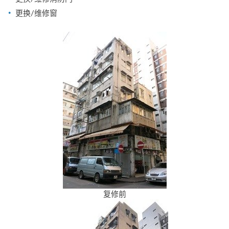
更换/维修窗
复修前