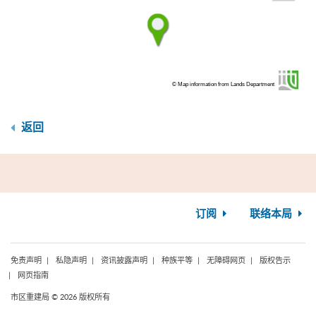
fullscr
© Map information from Lands Department
返回
订阅
联络本局
免责声明
私隐声明
资讯披露声明
种族平等
无障碍网页
版权告示
网页指南
市区重建局 © 2026 版权所有