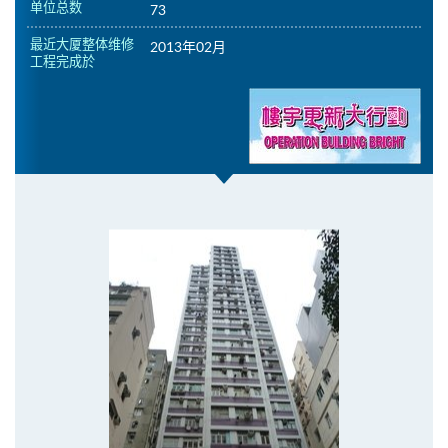
单位总数
73
最近大厦整体维修
2013年02月
工程完成於