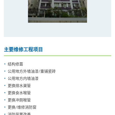
主要维修工程项目
结构修葺
公用地方外墙油漆/重铺瓷砖
公用地方内墙油漆
更换排水渠管
更换食水喉管
更换冲厕喉管
更换/维修消防窗
消防装置改善