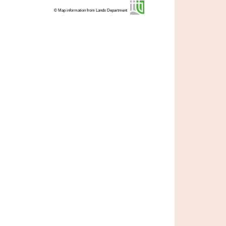
© Map information from Lands Department