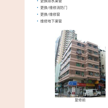
更换排水渠管
更换/维修消防门
更换/维修窗
维修地下渠管
复修前