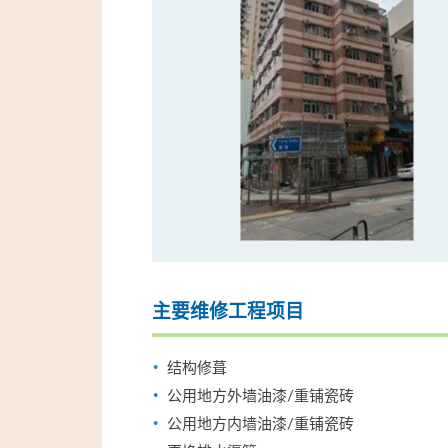
主要维修工程项目
结构修葺
公用地方外墙油漆/重铺瓷砖
公用地方内墙油漆/重铺瓷砖