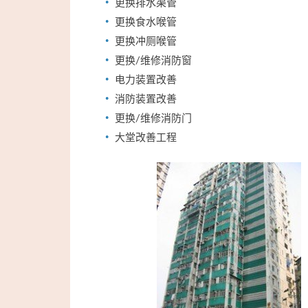
更换排水渠管
更换食水喉管
更换冲厕喉管
更换/维修消防窗
电力装置改善
消防装置改善
更换/维修消防门
大堂改善工程