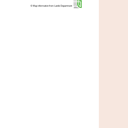
© Map information from Lands Department