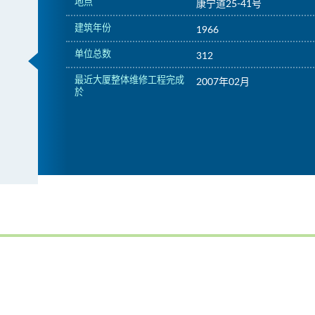
地点
康宁道25-41号
建筑年份
1966
单位总数
312
最近大厦整体维修工程完成
2007年02月
於