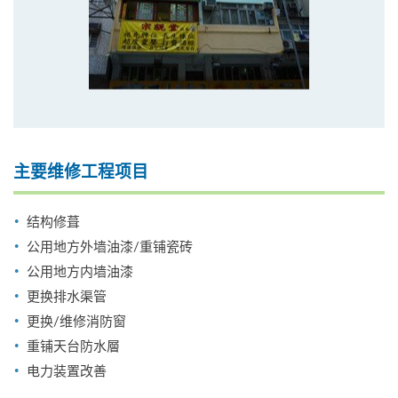
主要维修工程项目
结构修葺
公用地方外墙油漆/重铺瓷砖
公用地方内墙油漆
更换排水渠管
更换/维修消防窗
重铺天台防水層
电力装置改善