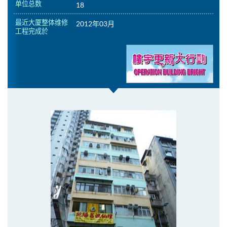
单位总数
18
最近大厦整体维修
2012年03月
工程完成於