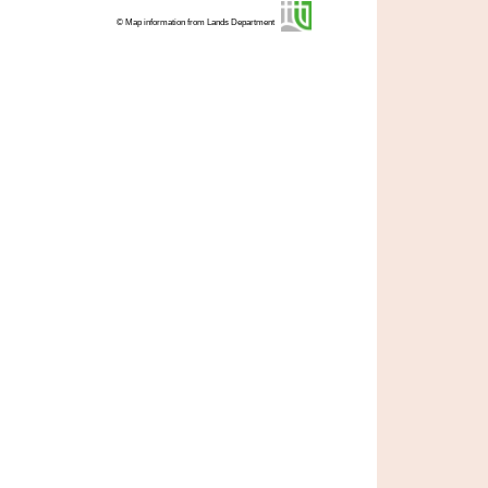
© Map information from Lands Department