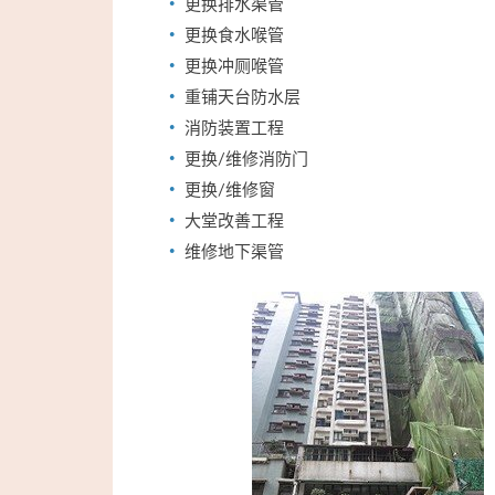
更换排水渠管
更换食水喉管
更换冲厕喉管
重铺天台防水层
消防装置工程
更换/维修消防门
更换/维修窗
大堂改善工程
维修地下渠管