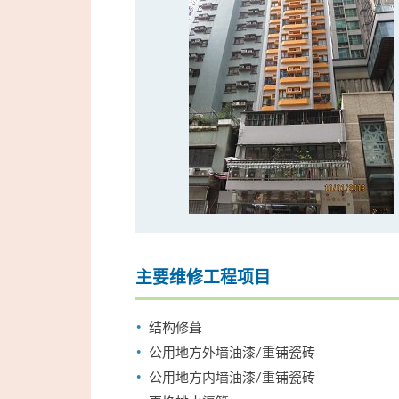
主要维修工程项目
结构修葺
公用地方外墙油漆/重铺瓷砖
公用地方内墙油漆/重铺瓷砖