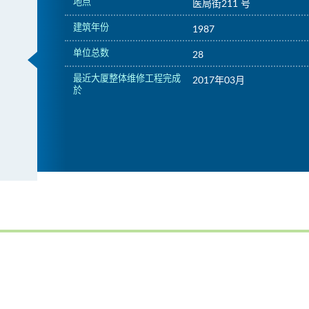
地点
医局街211 号
建筑年份
1987
单位总数
28
最近大厦整体维修工程完成
2017年03月
於