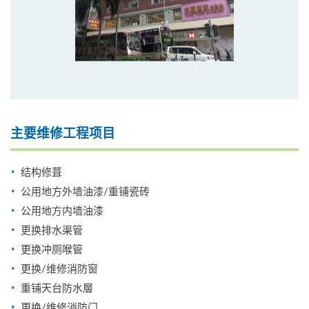
主要维修工程项目
结构修葺
公用地方外墙油漆/重铺瓷砖
公用地方内墙油漆
更换排水渠管
更换冲厕喉管
更换/维修消防窗
重铺天台防水層
更换/维修消防门