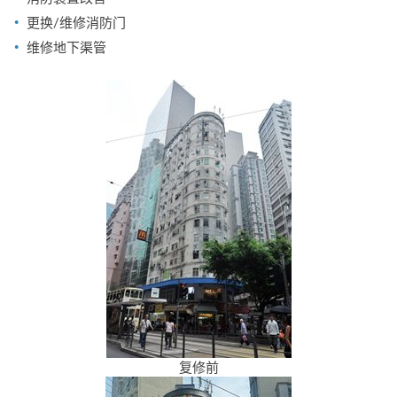
更换/维修消防门
维修地下渠管
复修前