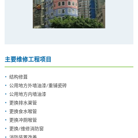
主要维修工程项目
结构修葺
公用地方外墙油漆/重铺瓷砖
公用地方内墙油漆
更换排水渠管
更换食水喉管
更换冲厕喉管
更换/维修消防窗
消防装置改善