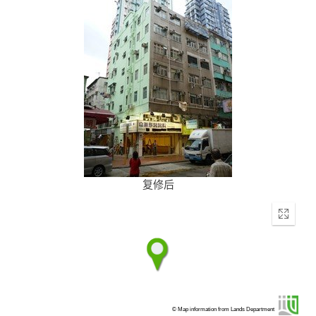
复修后
Enter
fullscr
© Map information from Lands Department