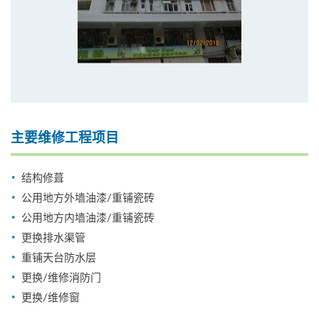
主要维修工程项目
结构修葺
公用地方外墙油漆/重铺瓷砖
公用地方内墙油漆/重铺瓷砖
更换排水渠管
重铺天台防水层
更换/维修消防门
更换/维修窗