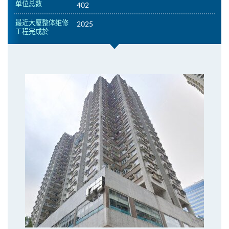
单位总数
402
最近大厦整体维修
2025
工程完成於