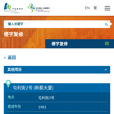
跳
到
EN
繁
主
要
输
内
搜寻
入
容
关
楼宇复修
键
字
楼宇复修
返回
其他项目
屯利街2号 (新都大厦)
地点
屯利街2号
建成年份
1981