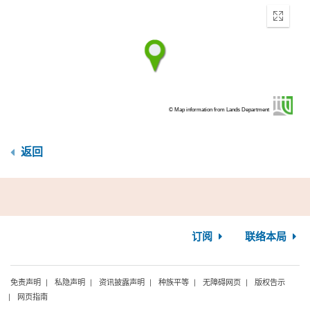
Enter
fullscr
© Map information from Lands Department
返回
订阅
联络本局
免责声明
私隐声明
资讯披露声明
种族平等
无障碍网页
版权告示
网页指南