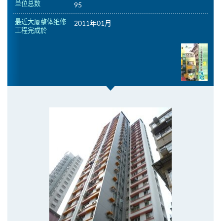
单位总数
95
最近大厦整体维修
2011年01月
工程完成於