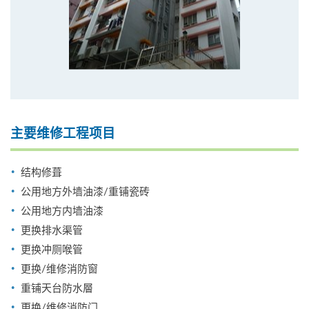
主要维修工程项目
结构修葺
公用地方外墙油漆/重铺瓷砖
公用地方内墙油漆
更换排水渠管
更换冲厕喉管
更换/维修消防窗
重铺天台防水層
更换/维修消防门