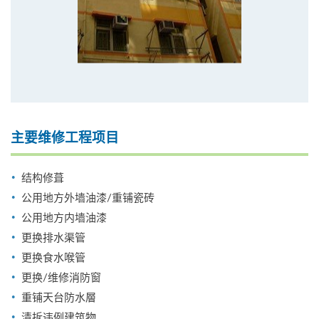
主要维修工程项目
结构修葺
公用地方外墙油漆/重铺瓷砖
公用地方内墙油漆
更换排水渠管
更换食水喉管
更换/维修消防窗
重铺天台防水層
清拆违例建筑物