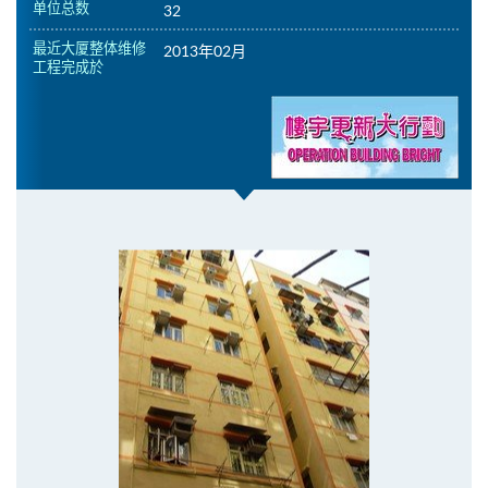
单位总数
32
最近大厦整体维修
2013年02月
工程完成於